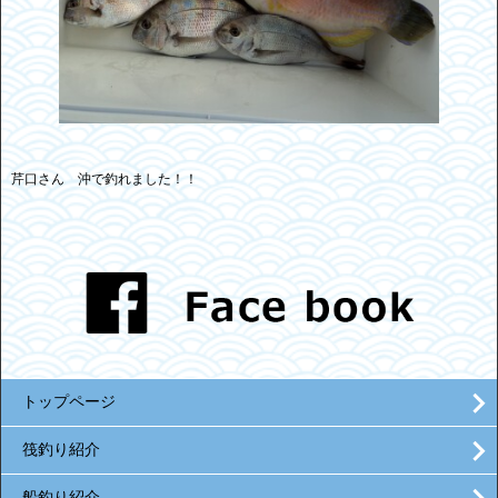
芹口さん 沖で釣れました！！
トップページ
筏釣り紹介
船釣り紹介