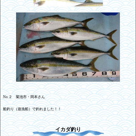
No.２ 菊池市・岡本さん
船釣り（遊漁船）で釣れました！！
イカダ釣り