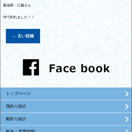
菊池郡・江藤さん
沖で釣れました！！
←
古い投稿
トップページ
筏釣り紹介
船釣り紹介
料金・営業時間