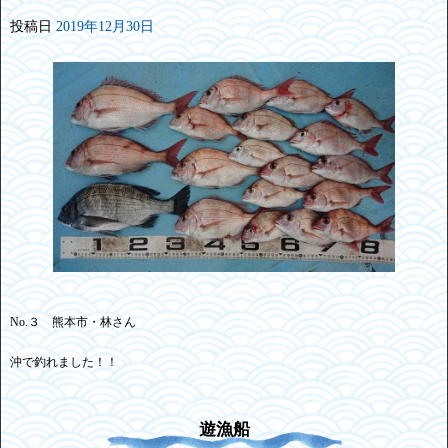
投稿日
2019年12月30日
No.３ 熊本市・林さん
沖で釣れました！！
遊漁船