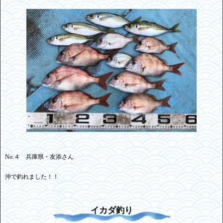
No.４ 兵庫県・友添さん
沖で釣れました！！
イカダ釣り