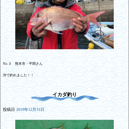
No.３ 熊本市・平岡さん
沖で釣れました！！
イカダ釣り
投稿日
2019年12月31日