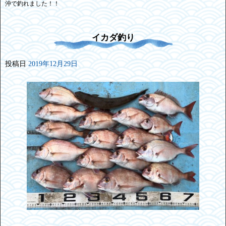
沖で釣れました！！
イカダ釣り
投稿日
2019年12月29日