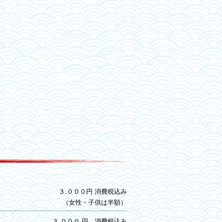
３.０００円 消費税込み
（女性・子供は半額）
３.０００ 円 消費税込み