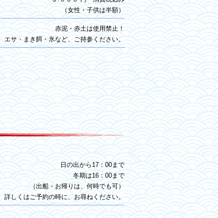
（女性・子供は半額）
赤泥・赤土は使用禁止！
エサ・まき餌・氷など、ご持参ください。
日の出から17：00まで
冬期は16：00まで
（出船・お帰りは、何時でも可）
詳しくはご予約の時に、お尋ねください。