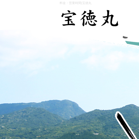
料金・営業時間|宝徳丸