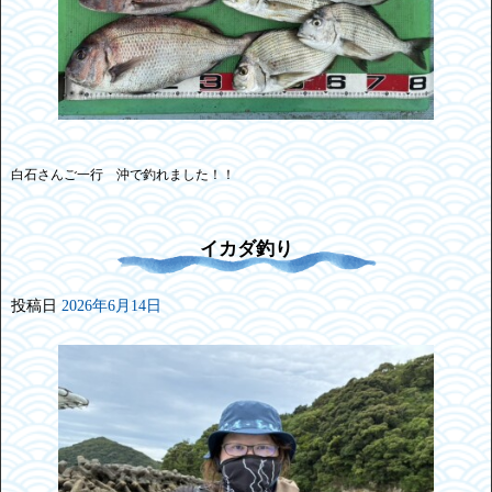
白石さんご一行 沖で釣れました！！
イカダ釣り
投稿日
2026年6月14日