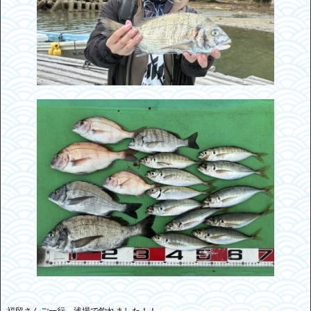
福留さんご一行 浅場で釣れました！！