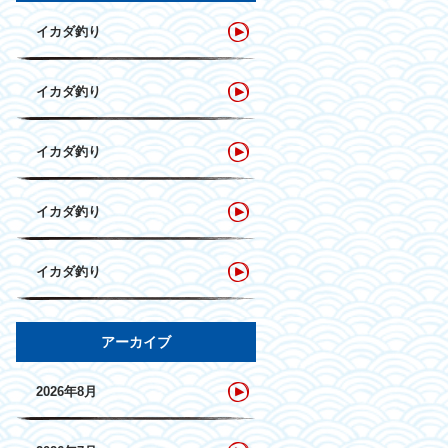
イカダ釣り
イカダ釣り
イカダ釣り
イカダ釣り
イカダ釣り
アーカイブ
2026年8月