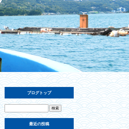
ブログトップ
最近の投稿