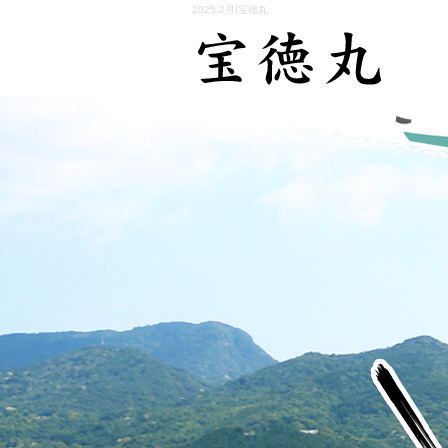
2025 2月|宝徳丸