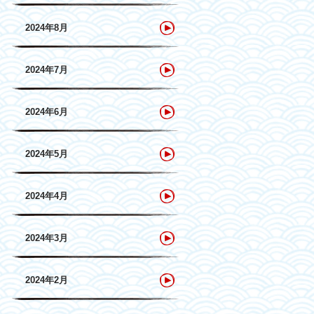
2024年8月
2024年7月
2024年6月
2024年5月
2024年4月
2024年3月
2024年2月