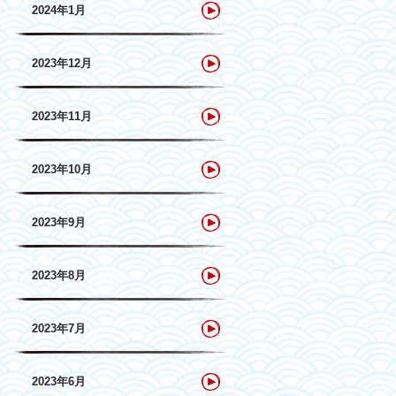
2024年1月
2023年12月
2023年11月
2023年10月
2023年9月
2023年8月
2023年7月
2023年6月