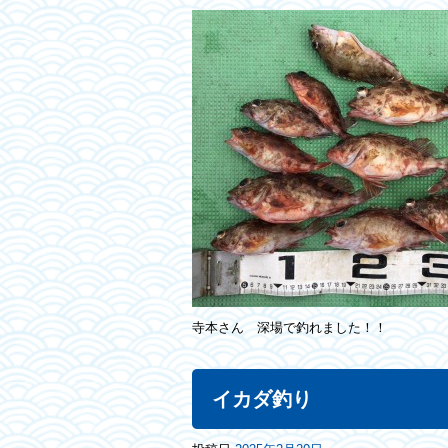
寺本さん 深場で釣れました！！
イカダ釣り