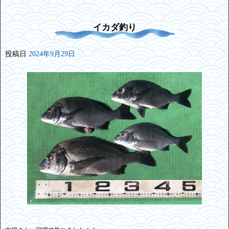
イカダ釣り
投稿日
2024年9月29日