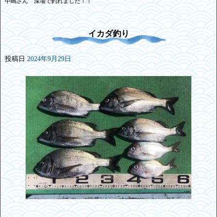
中嶋さん 深場で釣れました！！
イカダ釣り
投稿日
2024年9月29日