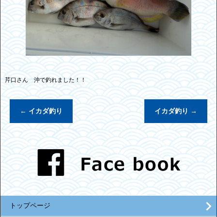
芹口さん 沖で釣れました！！
←
イカダ釣り
イカダ釣り
→
トップページ