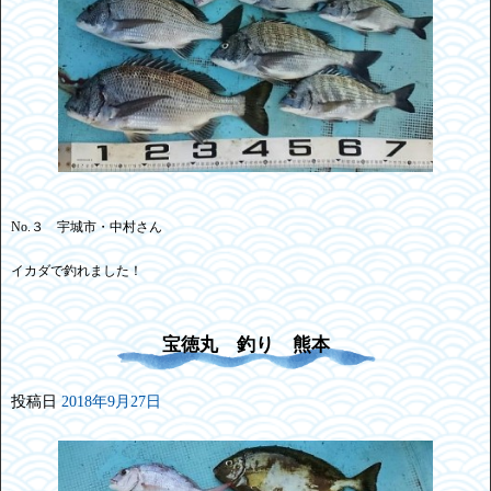
No.３ 宇城市・中村さん
イカダで釣れました！
宝徳丸 釣り 熊本
投稿日
2018年9月27日