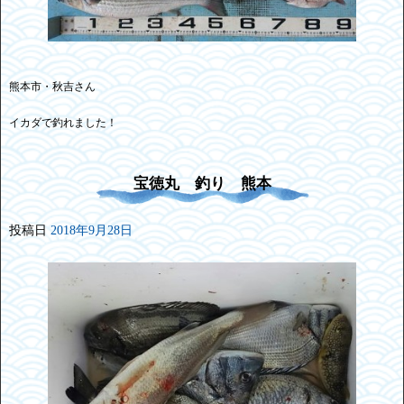
熊本市・秋吉さん
イカダで釣れました！
宝徳丸 釣り 熊本
投稿日
2018年9月28日