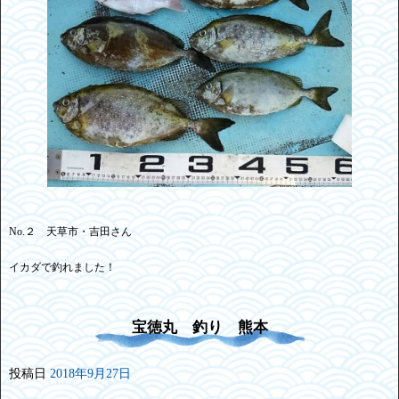
No.２ 天草市・吉田さん
イカダで釣れました！
宝徳丸 釣り 熊本
投稿日
2018年9月27日