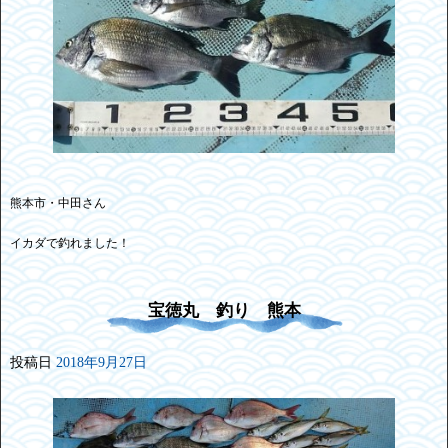
熊本市・中田さん
イカダで釣れました！
宝徳丸 釣り 熊本
投稿日
2018年9月27日