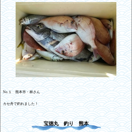
No.１ 熊本市・林さん
カセ舟で釣れました！
宝徳丸 釣り 熊本