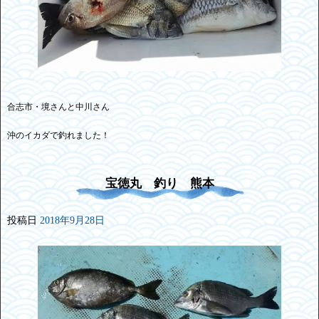
合志市・境さんと中川さん
沖のイカダで釣れました！
宝徳丸 釣り 熊本
投稿日
2018年9月28日