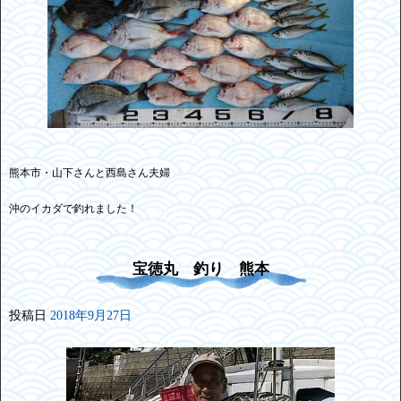
熊本市・山下さんと西島さん夫婦
沖のイカダで釣れました！
宝徳丸 釣り 熊本
投稿日
2018年9月27日