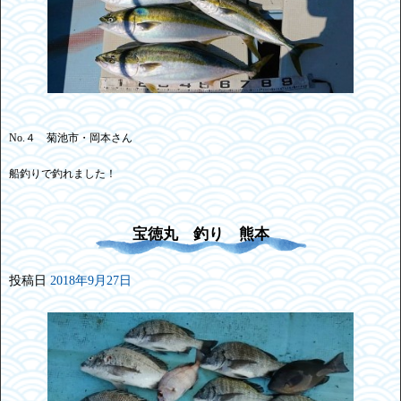
No.４ 菊池市・岡本さん
船釣りで釣れました！
宝徳丸 釣り 熊本
投稿日
2018年9月27日