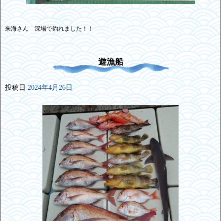
来海さん 深場で釣れました！！
遊漁船
投稿日
2024年4月26日