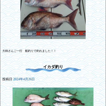
大柿さんご一行 船釣りで釣れました！！
イカダ釣り
投稿日
2024年4月26日