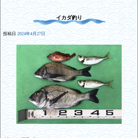
イカダ釣り
投稿日
2024年4月27日