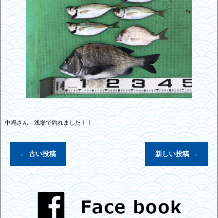
中嶋さん 浅場で釣れました！！
←
古い投稿
新しい投稿
→