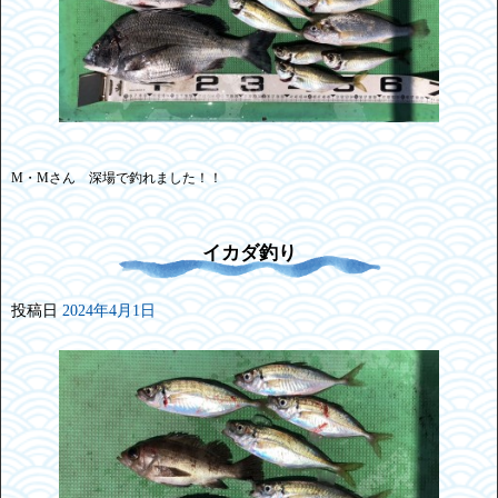
M・Mさん 深場で釣れました！！
イカダ釣り
投稿日
2024年4月1日