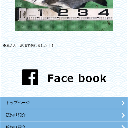
桑原さん 深場で釣れました！！
トップページ
筏釣り紹介
船釣り紹介