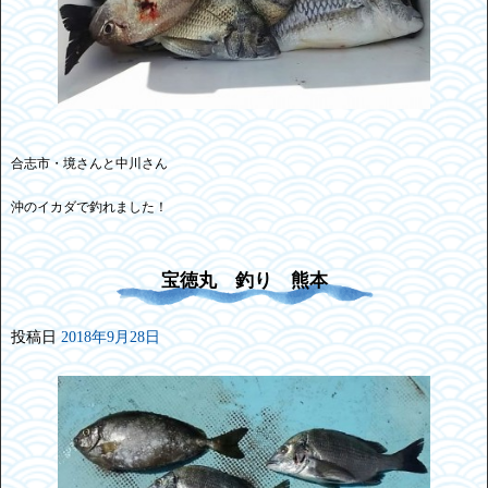
合志市・境さんと中川さん
沖のイカダで釣れました！
宝徳丸 釣り 熊本
投稿日
2018年9月28日