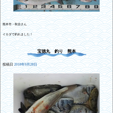
熊本市・秋吉さん
イカダで釣れました！
宝徳丸 釣り 熊本
投稿日
2018年9月28日