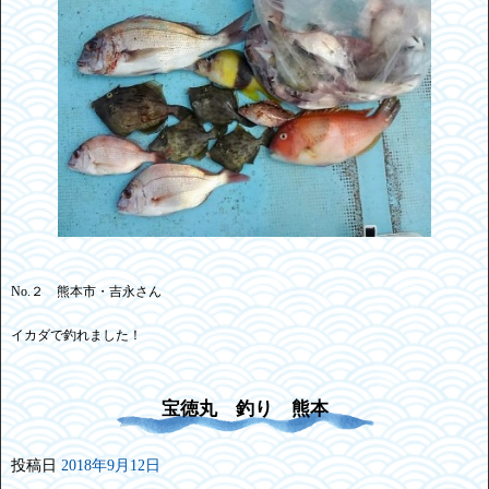
No.２ 熊本市・吉永さん
イカダで釣れました！
宝徳丸 釣り 熊本
投稿日
2018年9月12日