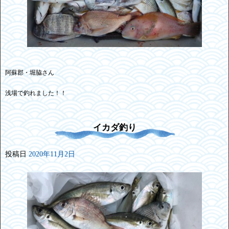
阿蘇郡・堀脇さん
浅場で釣れました！！
イカダ釣り
投稿日
2020年11月2日