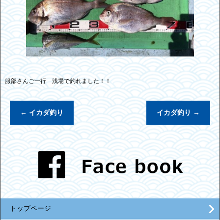
服部さんご一行 浅場で釣れました！！
←
イカダ釣り
イカダ釣り
→
トップページ