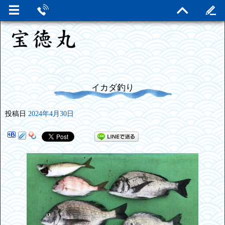
イカダ釣り
投稿日
2024年4月30日