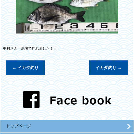
中村さん 深場で釣れました！！
←
イカダ釣り
イカダ釣り
→
トップページ